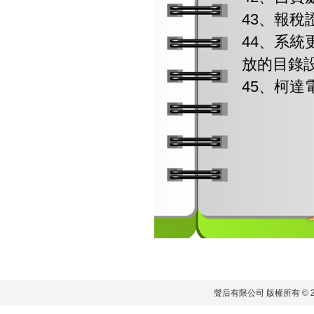
43、報
44、系
放的目錄
45、柯
聲后有限公司 版權所有 © 2011 S