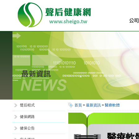
聲后程式
首頁
>
最新資訊
>
醫療軟體
健保網路
健保公告
醫療軟體