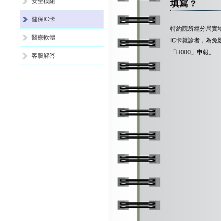
安全模組
填寫 ?
健保IC卡
特約院所經分局實
醫療軟體
IC卡就診者，為
「H000」申報。
客服解答