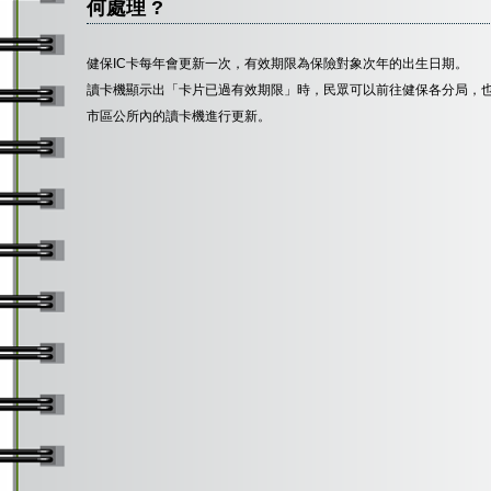
何處理 ?
健保IC卡每年會更新一次，有效期限為保險對象次年的出生日期。
讀卡機顯示出「卡片已過有效期限」時，民眾可以前往健保各分局，
市區公所內的讀卡機進行更新。