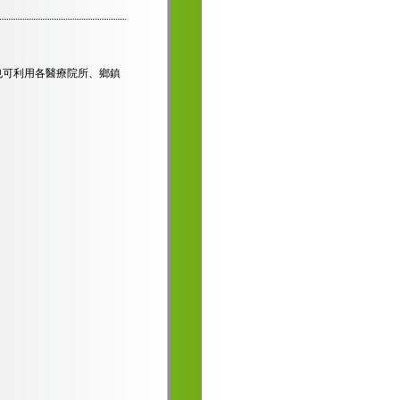
也可利用各醫療院所、鄉鎮