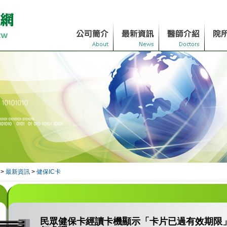
>
最新資訊
>
健保IC卡
民眾健保卡經讀卡機顯示「卡片已過有效期限