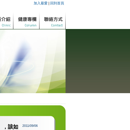
加入最愛
|
回到首頁
」，該如
2011/09/06