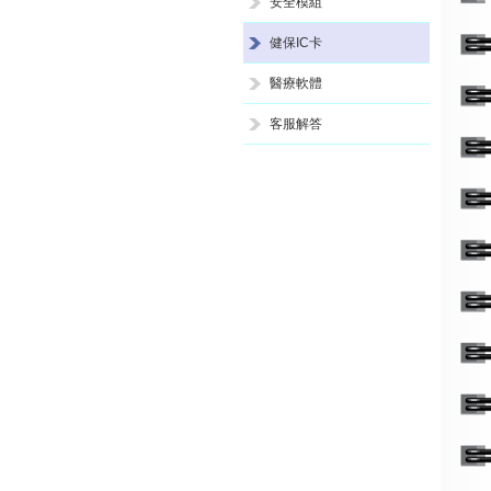
安全模組
健保IC卡
醫療軟體
客服解答