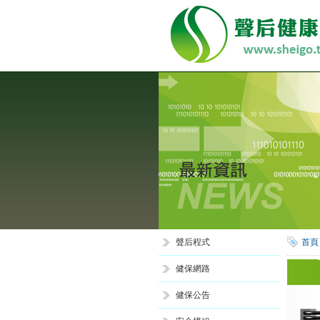
聲后程式
首頁
健保網路
健保公告