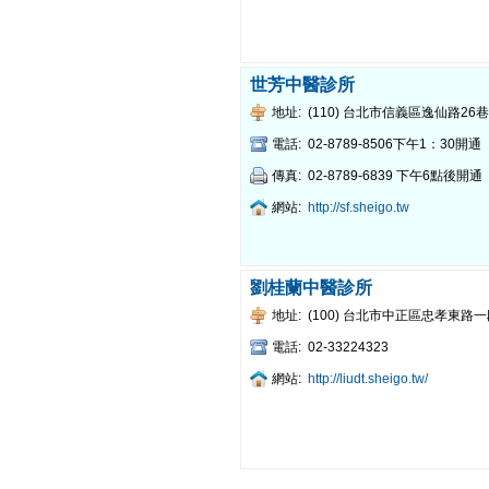
世芳中醫診所
地址:
(110) 台北市信義區逸仙路26
電話:
02-8789-8506下午1：30開通
傳真:
02-8789-6839 下午6點後開通
網站:
http://sf.sheigo.tw
劉桂蘭中醫診所
地址:
(100) 台北市中正區忠孝東路
電話:
02-33224323
網站:
http://liudt.sheigo.tw/