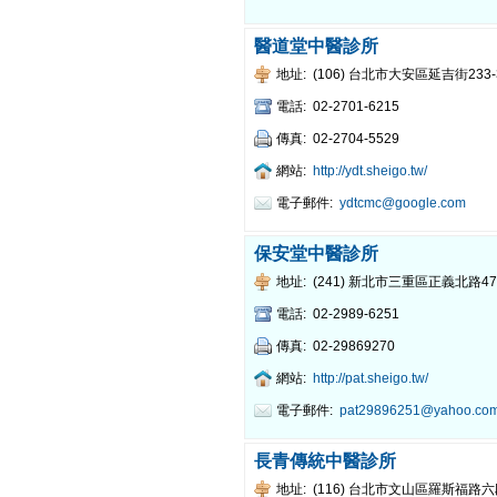
醫道堂中醫診所
地址:
(106) 台北市大安區延吉街233
電話:
02-2701-6215
傳真:
02-2704-5529
網站:
http://ydt.sheigo.tw/
電子郵件:
ydtcmc@google.com
保安堂中醫診所
地址:
(241) 新北市三重區正義北路4
電話:
02-2989-6251
傳真:
02-29869270
網站:
http://pat.sheigo.tw/
電子郵件:
pat29896251@yahoo.com
長青傳統中醫診所
地址:
(116) 台北市文山區羅斯福路六