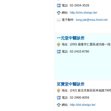
電話:
02-2934-3528
網站:
http://chm.sheigo.tw/
電子郵件:
long.jak@msa.hinet.net
一元堂中醫診所
地址:
(200) 基隆市仁愛區成功路一段
電話:
02-2433-8790
至寶堂中醫診所
地址:
(242) 新北市新莊區幸福路799
電話:
02-2990-8059
網站:
http://zbt.sheigo.tw/