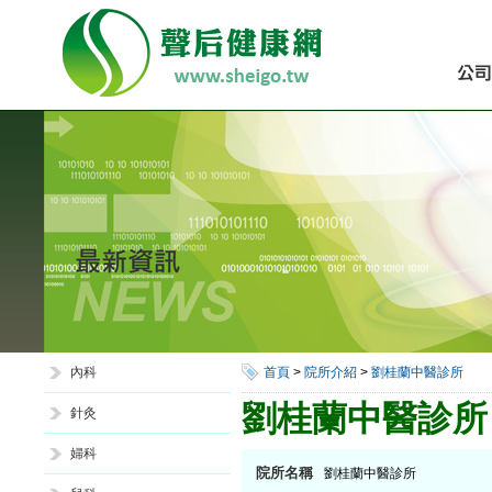
內科
首頁
>
院所介紹
>
劉桂蘭中醫診所
劉桂蘭中醫診所
針灸
婦科
院所名稱
劉桂蘭中醫診所