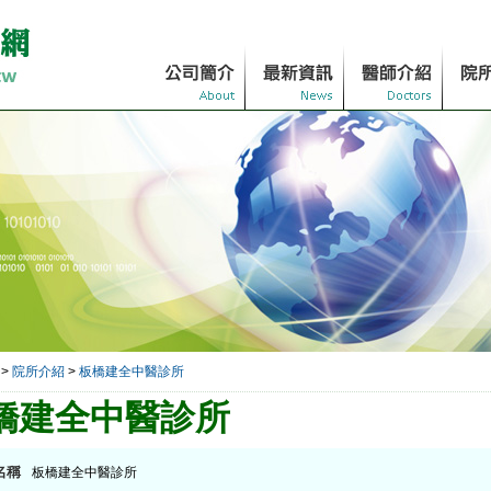
>
院所介紹
>
板橋建全中醫診所
橋建全中醫診所
名稱
板橋建全中醫診所