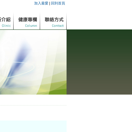
加入最愛
|
回到首頁