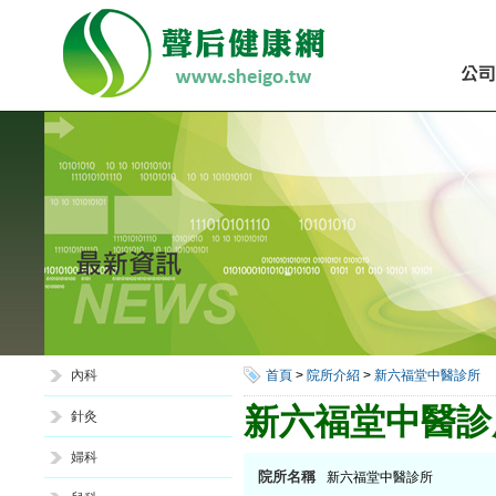
內科
首頁
>
院所介紹
>
新六福堂中醫診所
新六福堂中醫診
針灸
婦科
院所名稱
新六福堂中醫診所